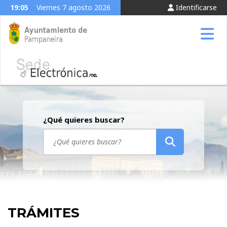
19:05
Viernes 7 agosto 2026
Identificarse
Tog
¿Qué quieres buscar?
TRÁMITES