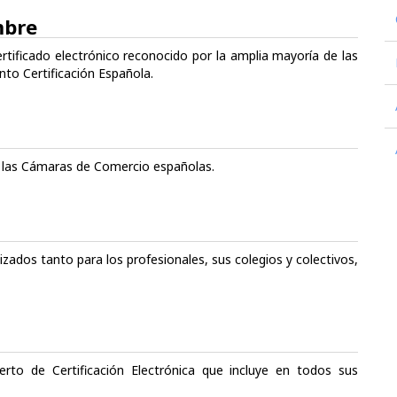
mbre
rtificado electrónico reconocido por la amplia mayoría de las
to Certificación Española.
de las Cámaras de Comercio españolas.
lizados tanto para los profesionales, sus colegios y colectivos,
erto de Certificación Electrónica que incluye en todos sus