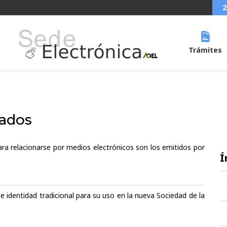
2
Trámites
tados
ara relacionarse por medios electrónicos son los emitidos por
Í
 identidad tradicional para su uso en la nueva Sociedad de la